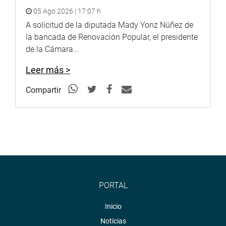
05 Ago 2026 | 17:07 h
A solicitud de la diputada Mady Yonz Núñez de
la bancada de Renovación Popular, el presidente
de la Cámara...
Leer más >
Compartir
PORTAL
Inicio
Noticias