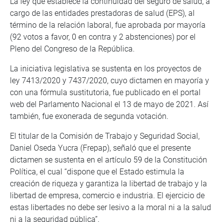
La ley que establece la continuidad del seguro de salud, a
cargo de las entidades prestadoras de salud (EPS), al
término de la relación laboral, fue aprobada por mayoría
(92 votos a favor, 0 en contra y 2 abstenciones) por el
Pleno del Congreso de la República.
La iniciativa legislativa se sustenta en los proyectos de
ley 7413/2020 y 7437/2020, cuyo dictamen en mayoría y
con una fórmula sustitutoria, fue publicado en el portal
web del Parlamento Nacional el 13 de mayo de 2021. Así
también, fue exonerada de segunda votación.
El titular de la Comisión de Trabajo y Seguridad Social,
Daniel Oseda Yucra (Frepap), señaló que el presente
dictamen se sustenta en el artículo 59 de la Constitución
Política, el cual “dispone que el Estado estimula la
creación de riqueza y garantiza la libertad de trabajo y la
libertad de empresa, comercio e industria. El ejercicio de
estas libertades no debe ser lesivo a la moral ni a la salud
ni a la seguridad pública”.