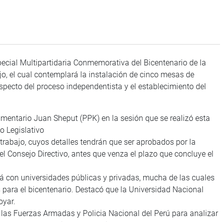
pecial Multipartidaria Conmemorativa del Bicentenario de la
o, el cual contemplará la instalación de cinco mesas de
especto del proceso independentista y el establecimiento del
lamentario Juan Sheput (PPK) en la sesión que se realizó esta
o Legislativo
 trabajo, cuyos detalles tendrán que ser aprobados por la
l Consejo Directivo, antes que venza el plazo que concluye el
rá con universidades públicas y privadas, mucha de las cuales
para el bicentenario. Destacó que la Universidad Nacional
oyar.
las Fuerzas Armadas y Policia Nacional del Perú para analizar