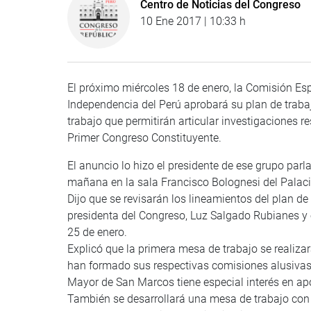
Centro de Noticias del Congreso
10 Ene 2017 | 10:33 h
El próximo miércoles 18 de enero, la Comisión Es
Independencia del Perú aprobará su plan de trabaj
trabajo que permitirán articular investigaciones r
Primer Congreso Constituyente.
El anuncio lo hizo el presidente de ese grupo par
mañana en la sala Francisco Bolognesi del Palaci
Dijo que se revisarán los lineamientos del plan de
presidenta del Congreso, Luz Salgado Rubianes y e
25 de enero.
Explicó que la primera mesa de trabajo se realiza
han formado sus respectivas comisiones alusivas 
Mayor de San Marcos tiene especial interés en ap
También se desarrollará una mesa de trabajo con 