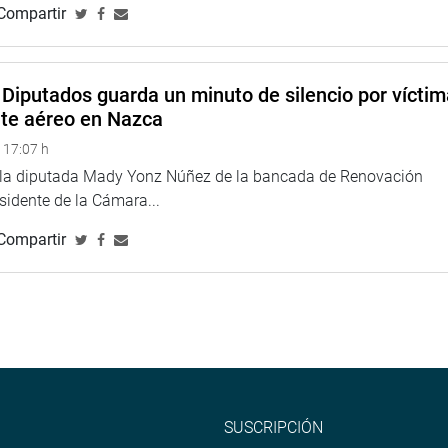
Compartir
Diputados guarda un minuto de silencio por vícti
nte aéreo en Nazca
 17:07 h
e la diputada Mady Yonz Núñez de la bancada de Renovación
esidente de la Cámara...
Compartir
SUSCRIPCIÓN