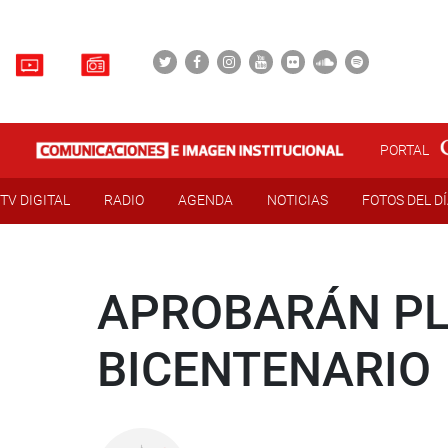
PORTAL
TV DIGITAL
RADIO
AGENDA
NOTICIAS
FOTOS DEL D
APROBARÁN PL
BICENTENARIO