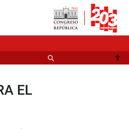
RA EL