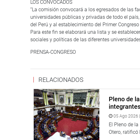
LOS CONVOCADOS
“La comisión convocará a los egresados de las facu
universidades públicas y privadas de todo el país,
del Perú y al establecimiento del Primer Congreso 
Para este fin se elaborará una lista y se establec
sociales y políticas de las diferentes universidade
PRENSA-CONGRESO
RELACIONADOS
Pleno de l
integrante
05 Ago 2026 |
El Pleno de l
Otero, ratificó