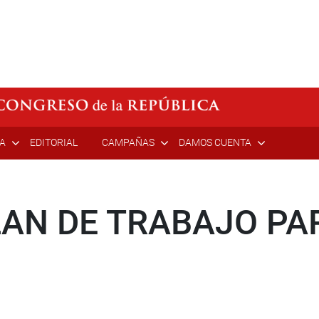
ÍA
EDITORIAL
CAMPAÑAS
DAMOS CUENTA
AN DE TRABAJO PA