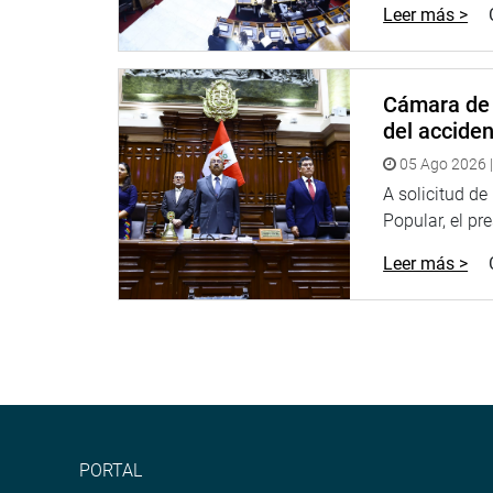
Leer más >
Cámara de 
del accide
05 Ago 2026 |
A solicitud d
Popular, el pr
Leer más >
PORTAL