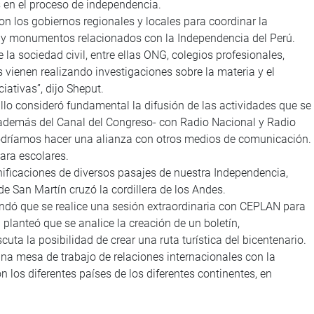
s en el proceso de independencia.
n los gobiernos regionales y locales para coordinar la
as y monumentos relacionados con la Independencia del Perú.
a sociedad civil, entre ellas ONG, colegios profesionales,
 vienen realizando investigaciones sobre la materia y el
iativas”, dijo Sheput.
tillo consideró fundamental la difusión de las actividades que se
-además del Canal del Congreso- con Radio Nacional y Radio
odríamos hacer una alianza con otros medios de comunicación.
ara escolares.
nificaciones de diversos pasajes de nuestra Independencia,
 San Martín cruzó la cordillera de los Andes.
ndó que se realice una sesión extraordinaria con CEPLAN para
planteó que se analice la creación de un boletín,
ta la posibilidad de crear una ruta turística del bicentenario.
a mesa de trabajo de relaciones internacionales con la
n los diferentes países de los diferentes continentes, en