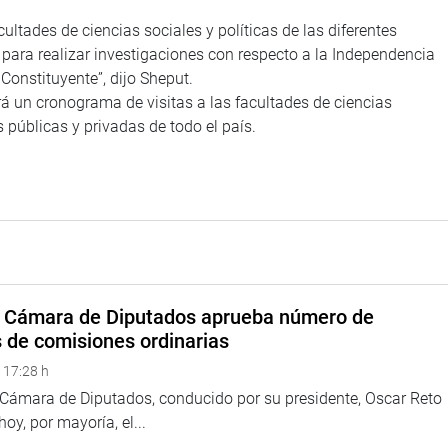
ltades de ciencias sociales y políticas de las diferentes
 para realizar investigaciones con respecto a la Independencia
Constituyente”, dijo Sheput.
erá un cronograma de visitas a las facultades de ciencias
s públicas y privadas de todo el país.
a Cámara de Diputados aprueba número de
s de comisiones ordinarias
 17:28 h
a Cámara de Diputados, conducido por su presidente, Oscar Reto
 hoy, por mayoría, el...