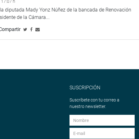
 17:07 h
e la diputada Mady Yonz Núñez de la bancada de Renovación
esidente de la Cámara...
Compartir
SUSCRIPCIÓN
Suscríbete con tu correo a
nuestro newsletter.