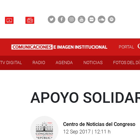
PORTAL
TV DIGITAL
RADIO
AGENDA
NOTICIAS
FOTOS DEL D
APOYO SOLIDAR
Centro de Noticias del Congreso
12 Sep 2017 | 12:11 h