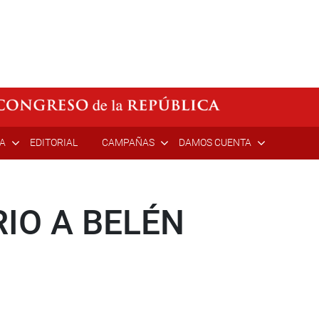
ÍA
EDITORIAL
CAMPAÑAS
DAMOS CUENTA
IO A BELÉN