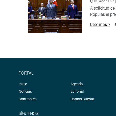
05 Ago 2026 |
A solicitud d
Popular, el pr
Leer más >
PORTAL
Inicio
Agenda
Noticias
Editorial
Contrastes
Damos Cuenta
SÍGUENOS