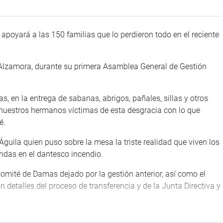
poyará a las 150 familias que lo perdieron todo en el reciente
.
n Alzamora, durante su primera Asamblea General de Gestión
s, en la entrega de sabanas, abrigos, pañales, sillas y otros
nuestros hermanos víctimas de esta desgracia con lo que
é.
 Águila quien puso sobre la mesa la triste realidad que viven los
ndas en el dantesco incendio.
Comité de Damas dejado por la gestión anterior, así como el
detalles del proceso de transferencia y de la Junta Directiva y