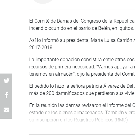
El Comité de Damas del Congreso de la Republica a
incendio ocurrido en el barrio de Belén, en Iquitos
Así lo informó su presidenta, María Luisa Carrió
2017-2018
La importante donación consistirá entre otras cosa
recursos de primera necesidad. “Vamos apoyar a 
tenemos en almacén”, dijo la presidenta del Comit
El pedido lo hizo la señora patricia Álvarez de Del
más de 200 damnificados que perdieron sus vivie
En la reunión las damas revisaron el informe del 
estado de los bienes almacenados. También vieron 
su inscripción en los Registros Públicos.(RMD)