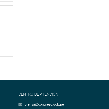
CENTRO DE ATENCIÓN
prensa@congreso.gob.pe