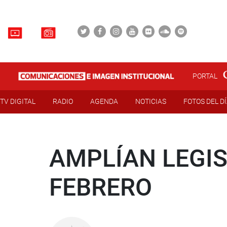
PORTAL
TV DIGITAL
RADIO
AGENDA
NOTICIAS
FOTOS DEL D
AMPLÍAN LEGIS
FEBRERO