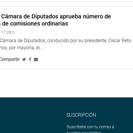
a Cámara de Diputados aprueba número de
s de comisiones ordinarias
 17:28 h
a Cámara de Diputados, conducido por su presidente, Oscar Reto
 hoy, por mayoría, el...
Compartir
SUSCRIPCIÓN
Suscríbete con tu correo a