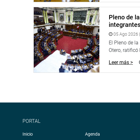
Pleno de l
integrante
05 Ago 2026 |
El Pleno de l
Otero, ratificó
Leer más >
PORTAL
Inicio
Agenda