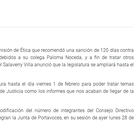
misión de Ética que recomendó una sanción de 120 días contra
ndebidos a su colega Paloma Noceda, y a fin de tratar otros
l Salaverry Villa anunció que la legislatura se ampliará hasta el
ura hasta el día viernes 1 de febrero para poder tratar temas
de Justicia como los informes que nos acaban de llegar de la
odificación del número de integrantes del Consejo Directivo
egran la Junta de Portavoces, en su sesión de ayer lunes 28 de