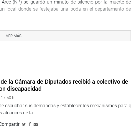
d Arce (NP) se guardó un minuto de silencio por la muerte de
 un local donde se festejaba una boda en el departamento de
VER MÁS
de la Cámara de Diputados recibió a colectivo de
on discapacidad
 17:50 h
 de escuchar sus demandas y establecer los mecanismos para 
 alcances de la...
Compartir