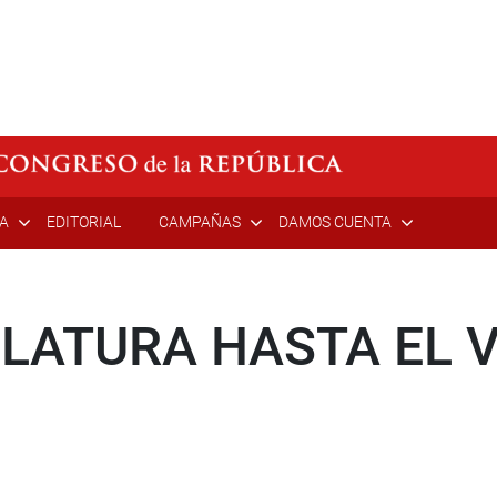
ÍA
EDITORIAL
CAMPAÑAS
DAMOS CUENTA
LATURA HASTA EL V