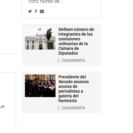
Yonz Núñez de...
Definen número de
integrantes de las
comisiones
ordinarias de la
Cámara de
Diputados
CONGRESISTA
Presidente del
Senado anuncia
acceso de
periodistas a
galería del
hemiciclo
que
CONGRESISTA