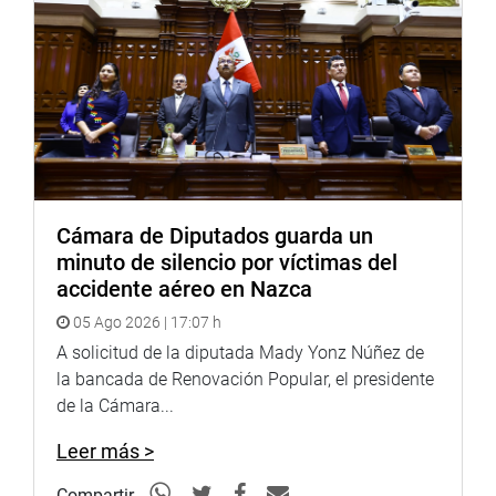
Cámara de Diputados guarda un
minuto de silencio por víctimas del
accidente aéreo en Nazca
05 Ago 2026 | 17:07 h
A solicitud de la diputada Mady Yonz Núñez de
la bancada de Renovación Popular, el presidente
de la Cámara...
Leer más >
Compartir