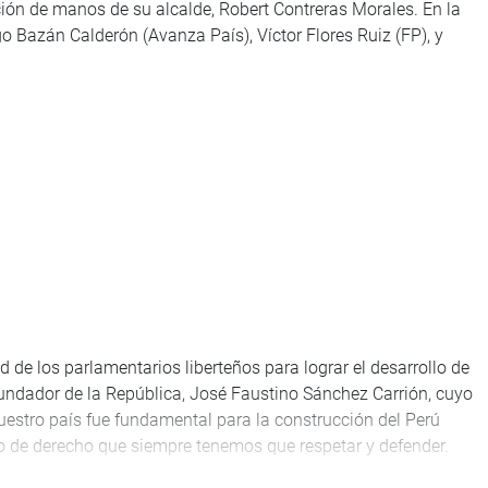
nción de manos de su alcalde, Robert Contreras Morales. En la
 Bazán Calderón (Avanza País), Víctor Flores Ruiz (FP), y
d de los parlamentarios liberteños para lograr el desarrollo de
 fundador de la República, José Faustino Sánchez Carrión, cuyo
nuestro país fue fundamental para la construcción del Perú
o de derecho que siempre tenemos que respetar y defender.