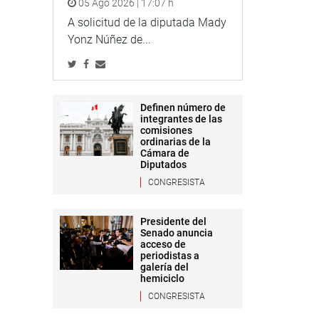
05 Ago 2026 | 17:07 h
A solicitud de la diputada Mady
Yonz Núñez de...
Definen número de
integrantes de las
comisiones
ordinarias de la
Cámara de
Diputados
CONGRESISTA
Presidente del
Senado anuncia
acceso de
periodistas a
galería del
hemiciclo
CONGRESISTA