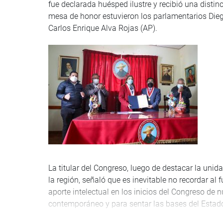
fue declarada huésped ilustre y recibió una disti
mesa de honor estuvieron los parlamentarios Diego
Carlos Enrique Alva Rojas (AP).
La titular del Congreso, luego de destacar la unida
la región, señaló que es inevitable no recordar al
aporte intelectual en los inicios del Congreso de 
contemporáneo y para sentar las bases del Estad