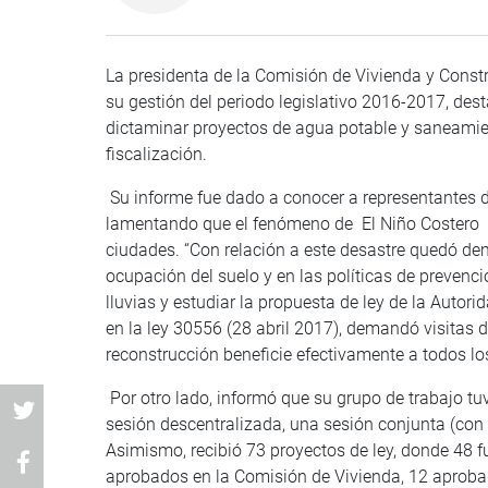
La presidenta de la Comisión de Vivienda y Const
su gestión del periodo legislativo 2016-2017, des
dictaminar proyectos de agua potable y saneamie
fiscalización.
Su informe fue dado a conocer a representantes
lamentando que el fenómeno de El Niño Costero oc
ciudades. “Con relación a este desastre quedó demo
ocupación del suelo y en las políticas de prevenci
lluvias y estudiar la propuesta de ley de la Auto
en la ley 30556 (28 abril 2017), demandó visitas
reconstrucción beneficie efectivamente a todos lo
Por otro lado, informó que su grupo de trabajo tuv
sesión descentralizada, una sesión conjunta (con
Asimismo, recibió 73 proyectos de ley, donde 48 
aprobados en la Comisión de Vivienda, 12 aprobado