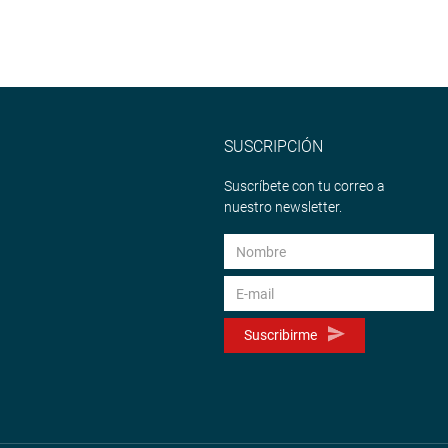
SUSCRIPCIÓN
Suscríbete con tu correo a
nuestro newsletter.
Suscribirme