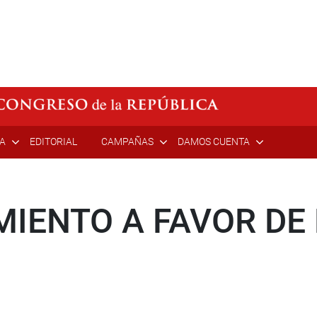
ÍA
EDITORIAL
CAMPAÑAS
DAMOS CUENTA
IENTO A FAVOR DE