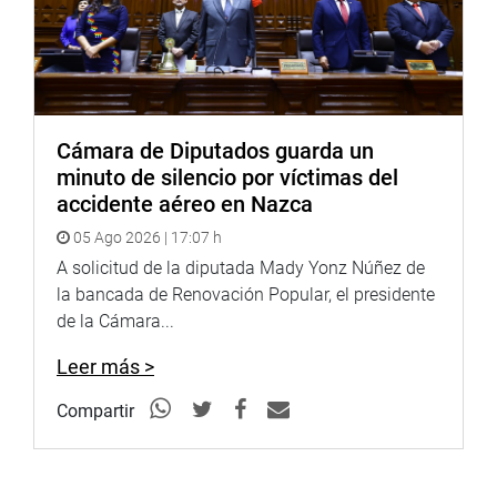
Cámara de Diputados guarda un
minuto de silencio por víctimas del
accidente aéreo en Nazca
05 Ago 2026 | 17:07 h
A solicitud de la diputada Mady Yonz Núñez de
la bancada de Renovación Popular, el presidente
de la Cámara...
Leer más >
Compartir