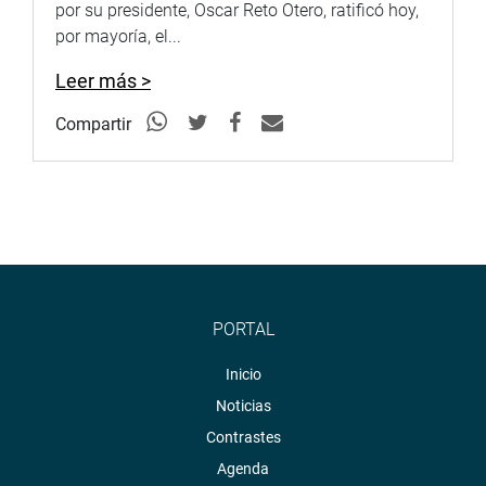
por su presidente, Oscar Reto Otero, ratificó hoy,
Sistema de Archivo Fotográfico (SAF):
por mayoría, el...
http://www4.congreso.gob.pe/fotografia.asp
Leer más >
Compartir
PORTAL
Inicio
Noticias
Contrastes
Agenda