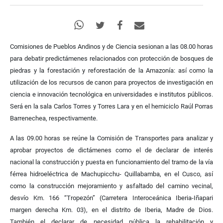
Comisiones de Pueblos Andinos y de Ciencia sesionan a las 08.00 horas
para debatir predictámenes relacionados con protección de bosques de
piedras y la forestación y reforestación de la Amazonía: así como la
utilización de los recursos de canon para proyectos de investigación en
ciencia e innovación tecnológica en universidades e institutos públicos.
Será en la sala Carlos Torres y Torres Lara y en el hemiciclo Raúl Porras
Barrenechea, respectivamente.
A las 09.00 horas se reúne la Comisión de Transportes para analizar y
aprobar proyectos de dictámenes como el de declarar de interés
nacional la construcción y puesta en funcionamiento del tramo de la vía
férrea hidroeléctrica de Machupicchu- Quillabamba, en el Cusco, así
como la construcción mejoramiento y asfaltado del camino vecinal,
desvío Km. 166 “Tropezón” (Carretera Interoceánica Iberia-Iñapari
margen derecha Km. 03), en el distrito de Iberia, Madre de Dios.
También el declarar de necesidad pública la rehabilitación y