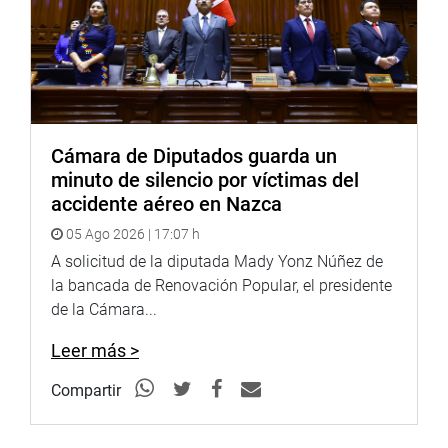
Cámara de Diputados guarda un
minuto de silencio por víctimas del
accidente aéreo en Nazca
05 Ago 2026 | 17:07 h
A solicitud de la diputada Mady Yonz Núñez de
la bancada de Renovación Popular, el presidente
de la Cámara...
Leer más >
Compartir