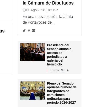
la Cámara de Diputados
05 Ago 2026 | 16:06 h
En una nueva sesión, la Junta
de Portavoces de...
mas
Presidente del
Senado anuncia
acceso de
periodistas a
galería del
hemiciclo
CONGRESISTA
Pleno del Senado
aprueba número de
integrantes de
comisiones
ordinarias para
periodo 2026-2027