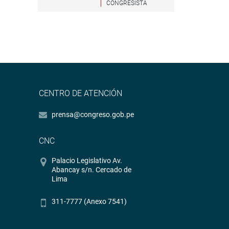
CONGRESISTA
CENTRO DE ATENCIÓN
prensa@congreso.gob.pe
CNC
Palacio Legislativo Av.
Abancay s/n. Cercado de
Lima
311-7777 (Anexo 7541)