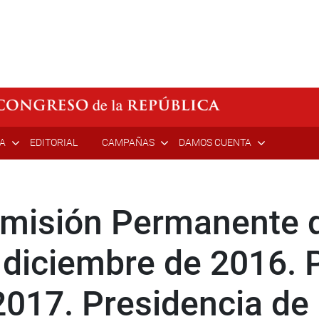
ÍA
EDITORIAL
CAMPAÑAS
DAMOS CUENTA
misión Permanente de
 diciembre de 2016. 
017. Presidencia de 