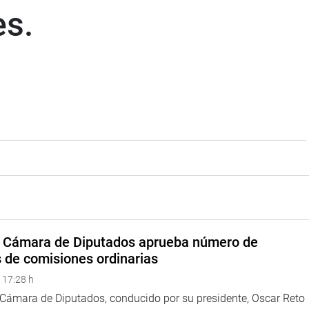
es.
a Cámara de Diputados aprueba número de
s de comisiones ordinarias
 17:28 h
a Cámara de Diputados, conducido por su presidente, Oscar Reto