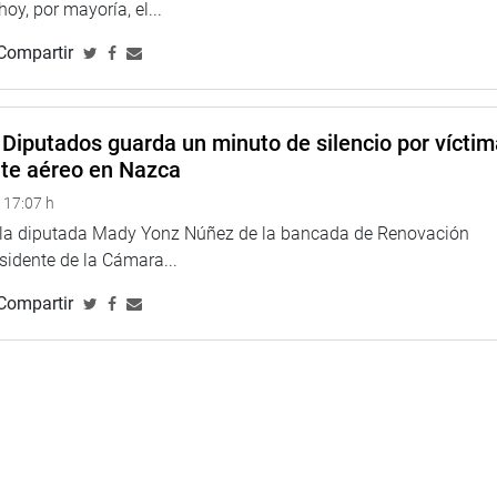
 hoy, por mayoría, el...
Compartir
Diputados guarda un minuto de silencio por vícti
nte aéreo en Nazca
 17:07 h
e la diputada Mady Yonz Núñez de la bancada de Renovación
esidente de la Cámara...
Compartir