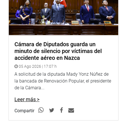
Cámara de Diputados guarda un
minuto de silencio por víctimas del
accidente aéreo en Nazca
05 Ago 2026 | 17:07 h
A solicitud de la diputada Mady Yonz Núñez de
la bancada de Renovación Popular, el presidente
de la Cámara...
Leer más >
Compartir