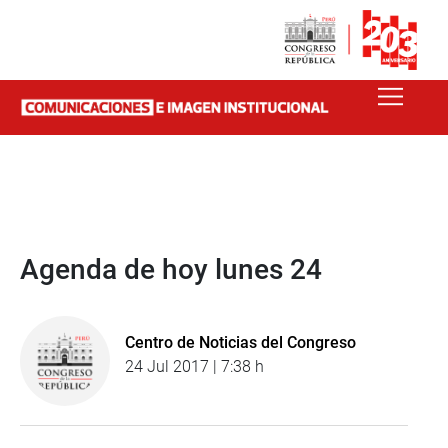
Agenda de hoy lunes 24
Centro de Noticias del Congreso
24 Jul 2017 | 7:38 h