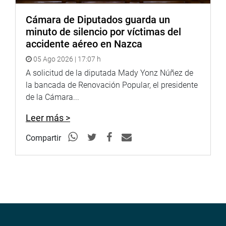
fotografia.congreso.gob.pe
Cámara de Diputados guarda un
minuto de silencio por víctimas del
accidente aéreo en Nazca
05 Ago 2026 | 17:07 h
A solicitud de la diputada Mady Yonz Núñez de
la bancada de Renovación Popular, el presidente
de la Cámara...
Leer más >
Compartir