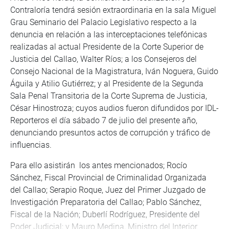
Contraloría tendrá sesión extraordinaria en la sala Miguel
Grau Seminario del Palacio Legislativo respecto a la
denuncia en relación a las interceptaciones telefónicas
realizadas al actual Presidente de la Corte Superior de
Justicia del Callao, Walter Ríos; a los Consejeros del
Consejo Nacional de la Magistratura, Iván Noguera, Guido
Águila y Atilio Gutiérrez; y al Presidente de la Segunda
Sala Penal Transitoria de la Corte Suprema de Justicia,
César Hinostroza; cuyos audios fueron difundidos por IDL-
Reporteros el día sábado 7 de julio del presente año,
denunciando presuntos actos de corrupción y tráfico de
influencias.
Para ello asistirán los antes mencionados; Rocío
Sánchez, Fiscal Provincial de Criminalidad Organizada
del Callao; Serapio Roque, Juez del Primer Juzgado de
Investigación Preparatoria del Callao; Pablo Sánchez,
Fiscal de la Nación; Duberlí Rodríguez, Presidente del
Poder Judicial; y Mauro Medina, Ministro del Interior.