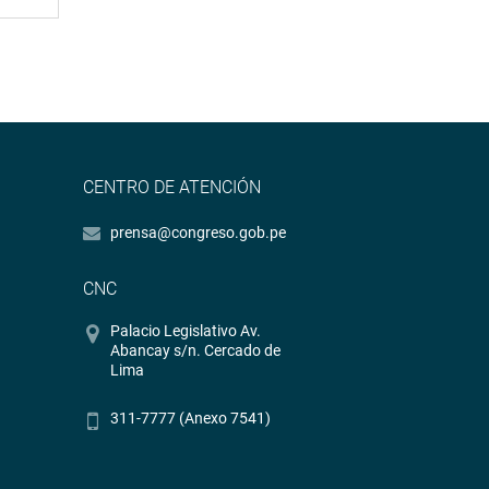
CENTRO DE ATENCIÓN
prensa@congreso.gob.pe
CNC
Palacio Legislativo Av.
Abancay s/n. Cercado de
Lima
311-7777 (Anexo 7541)