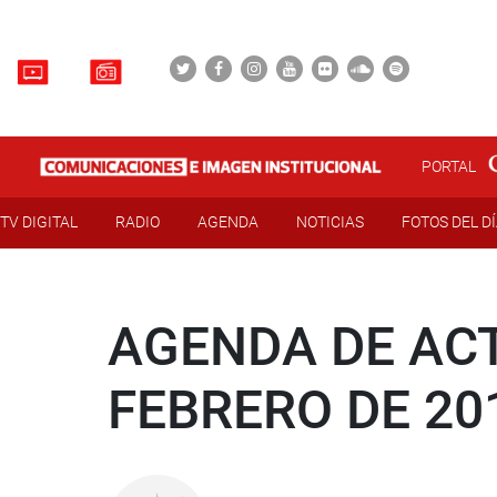
PORTAL
TV DIGITAL
RADIO
AGENDA
NOTICIAS
FOTOS DEL D
AGENDA DE ACT
FEBRERO DE 20