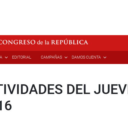
ÍA
EDITORIAL
CAMPAÑAS
DAMOS CUENTA
IVIDADES DEL JUEV
16