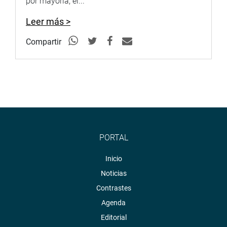
por mayoría, el...
Leer más >
Compartir
PORTAL
Inicio
Noticias
Contrastes
Agenda
Editorial