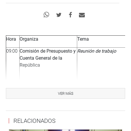
Hora
Organiza
Tema
09:00
Comisión de Presupuesto y
Reunión de trabajo
Cuenta General de la
República
11:00
Comisión de Trabajo y
Evento:
VER MÁS
Seguridad Social
«Ley de Presupuesto»
RELACIONADOS