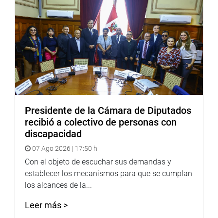
PRENSA-CONGRESO
(Agenda sujeta a modificaciones)
Presidente de la Cámara de Diputados
recibió a colectivo de personas con
discapacidad
07 Ago 2026 | 17:50 h
Con el objeto de escuchar sus demandas y
establecer los mecanismos para que se cumplan
los alcances de la...
Leer más >