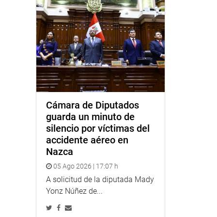
Cámara de Diputados
guarda un minuto de
silencio por víctimas del
accidente aéreo en
Nazca
05 Ago 2026 | 17:07 h
A solicitud de la diputada Mady
Yonz Núñez de...