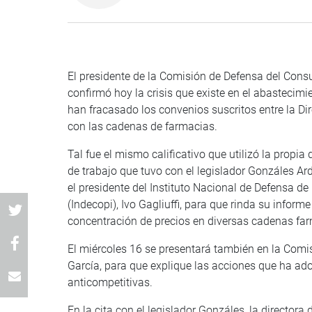
El presidente de la Comisión de Defensa del Cons
confirmó hoy la crisis que existe en el abastecim
han fracasado los convenios suscritos entre la 
con las cadenas de farmacias.
Tal fue el mismo calificativo que utilizó la propi
de trabajo que tuvo con el legislador Gonzáles A
el presidente del Instituto Nacional de Defensa de
(Indecopi), Ivo Gagliuffi, para que rinda su infor
concentración de precios en diversas cadenas fa
El miércoles 16 se presentará también en la Comisi
García, para que explique las acciones que ha ad
anticompetitivas.
En la cita con el legislador Gonzáles, la directora