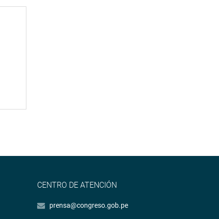
CENTRO DE ATENCIÓN
prensa@congreso.gob.pe