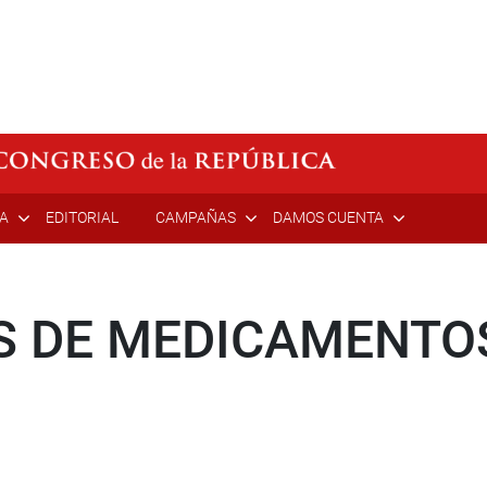
ÍA
EDITORIAL
CAMPAÑAS
DAMOS CUENTA
IS DE MEDICAMENTO