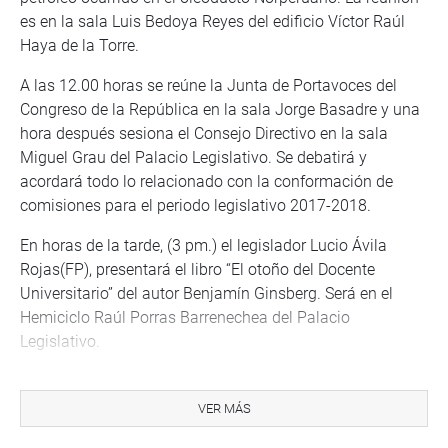
es en la sala Luis Bedoya Reyes del edificio Víctor Raúl
Haya de la Torre.
A las 12.00 horas se reúne la Junta de Portavoces del
Congreso de la República en la sala Jorge Basadre y una
hora después sesiona el Consejo Directivo en la sala
Miguel Grau del Palacio Legislativo. Se debatirá y
acordará todo lo relacionado con la conformación de
comisiones para el periodo legislativo 2017-2018.
En horas de la tarde, (3 pm.) el legislador Lucio Ávila
Rojas(FP), presentará el libro “El otoño del Docente
Universitario” del autor Benjamín Ginsberg. Será en el
Hemiciclo Raúl Porras Barrenechea del Palacio
Legislativo.
PRENSA-CONGRESO
Puede encontrar más información en nuestra página web
VER MÁS
y redes sociales.