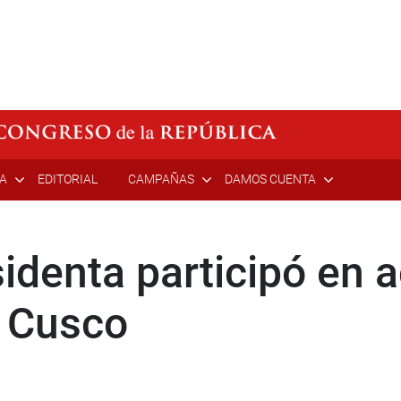
ÍA
EDITORIAL
CAMPAÑAS
DAMOS CUENTA
identa participó en 
l Cusco