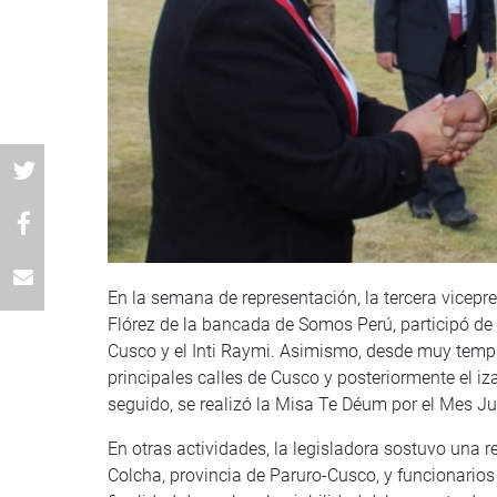
En la semana de representación, la tercera vicepr
Flórez de la bancada de Somos Perú, participó de l
Cusco y el Inti Raymi. Asimismo, desde muy tempr
principales calles de Cusco y posteriormente el i
seguido, se realizó la Misa Te Déum por el Mes Ju
En otras actividades, la legisladora sostuvo una r
Colcha, provincia de Paruro-Cusco, y funcionarios