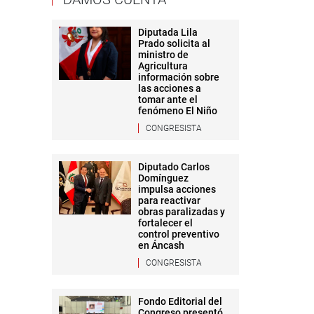
Diputada Lila
Prado solicita al
ministro de
Agricultura
información sobre
las acciones a
tomar ante el
fenómeno El Niño
CONGRESISTA
Diputado Carlos
Domínguez
impulsa acciones
para reactivar
obras paralizadas y
fortalecer el
control preventivo
en Áncash
CONGRESISTA
Fondo Editorial del
Congreso presentó