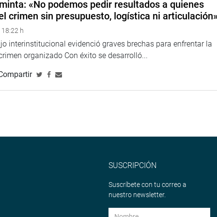
minta: «No podemos pedir resultados a quienes
el crimen sin presupuesto, logística ni articulación
 18:22 h
o interinstitucional evidenció graves brechas para enfrentar la
 crimen organizado Con éxito se desarrolló...
Compartir
SUSCRIPCIÓN
Suscríbete con tu correo a
nuestro newsletter.