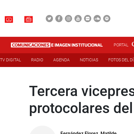
PORTAL
TV DIGITAL
RADIO
AGENDA
NOTICIAS
FOTOS DEL D
Tercera vicepres
protocolares de
Fernández Florez, Matilde