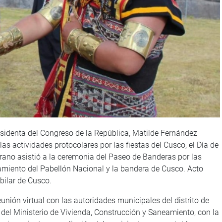
esidenta del Congreso de la República, Matilde Fernández
as actividades protocolares por las fiestas del Cusco, el Día de
ano asistió a la ceremonia del Paseo de Banderas por las
zamiento del Pabellón Nacional y la bandera de Cusco. Acto
bilar de Cusco.
eunión virtual con las autoridades municipales del distrito de
 del Ministerio de Vivienda, Construcción y Saneamiento, con la