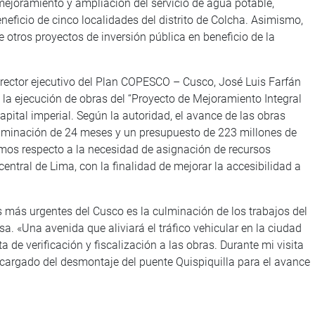
 mejoramiento y ampliación del servicio de agua potable,
eficio de cinco localidades del distrito de Colcha. Asimismo,
 otros proyectos de inversión pública en beneficio de la
irector ejecutivo del Plan COPESCO – Cusco, José Luis Farfán
la ejecución de obras del “Proyecto de Mejoramiento Integral
apital imperial. Según la autoridad, el avance de las obras
ulminación de 24 meses y un presupuesto de 223 millones de
mos respecto a la necesidad de asignación de recursos
tral de Lima, con la finalidad de mejorar la accesibilidad a
 más urgentes del Cusco es la culminación de los trabajos del
a. «Una avenida que aliviará el tráfico vehicular en la ciudad
ita de verificación y fiscalización a las obras. Durante mi visita
ncargado del desmontaje del puente Quispiquilla para el avance