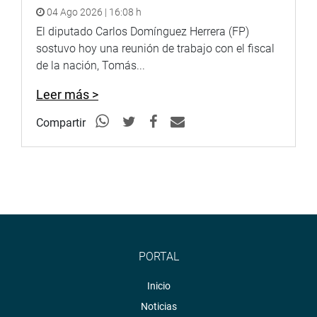
04 Ago 2026 | 16:08 h
El diputado Carlos Domínguez Herrera (FP)
sostuvo hoy una reunión de trabajo con el fiscal
de la nación, Tomás...
Leer más >
Compartir
PORTAL
Inicio
Noticias