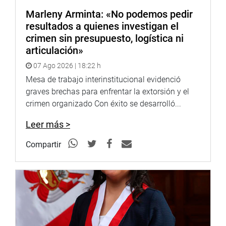
Marleny Arminta: «No podemos pedir
resultados a quienes investigan el
crimen sin presupuesto, logística ni
articulación»
07 Ago 2026 | 18:22 h
Mesa de trabajo interinstitucional evidenció
graves brechas para enfrentar la extorsión y el
crimen organizado Con éxito se desarrolló...
Leer más >
Compartir