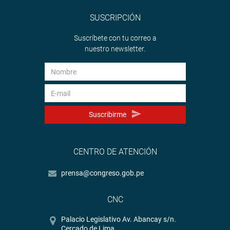
SUSCRIPCIÓN
Suscríbete con tu correo a
nuestro newsletter.
Suscribirme
CENTRO DE ATENCIÓN
prensa@congreso.gob.pe
CNC
Palacio Legislativo Av. Abancay s/n.
Cercado de Lima