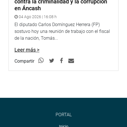
contra la criminalidad y la corrupción
en Áncash
04 Ago 2026 | 16:08 h
El diputado Carlos Domínguez Herrera (FP)
sostuvo hoy una reunión de trabajo con el fiscal
de la nación, Tomás...
Leer más >
Compartir
PORTAL
Inicio