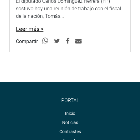
El diputado Carlos Domínguez Herrera (FP)
sostuvo hoy una reunión de trabajo con el fiscal
de la nación, Tomás...
Leer más >
Compartir
PORTAL
Inicio
Noticias
Contrastes