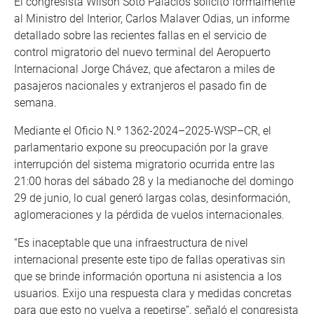
El congresista Wilson Soto Palacios solicitó formalmente
al Ministro del Interior, Carlos Malaver Odias, un informe
detallado sobre las recientes fallas en el servicio de
control migratorio del nuevo terminal del Aeropuerto
Internacional Jorge Chávez, que afectaron a miles de
pasajeros nacionales y extranjeros el pasado fin de
semana.
Mediante el Oficio N.º 1362-2024–2025-WSP–CR, el
parlamentario expone su preocupación por la grave
interrupción del sistema migratorio ocurrida entre las
21:00 horas del sábado 28 y la medianoche del domingo
29 de junio, lo cual generó largas colas, desinformación,
aglomeraciones y la pérdida de vuelos internacionales.
“Es inaceptable que una infraestructura de nivel
internacional presente este tipo de fallas operativas sin
que se brinde información oportuna ni asistencia a los
usuarios. Exijo una respuesta clara y medidas concretas
para que esto no vuelva a repetirse”, señaló el congresista