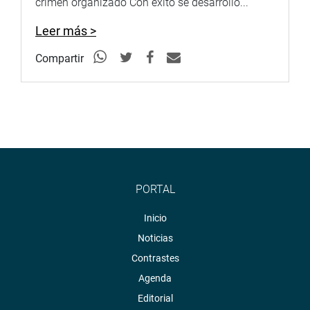
crimen organizado Con éxito se desarrolló...
Leer más >
Compartir
PORTAL
Inicio
Noticias
Contrastes
Agenda
Editorial