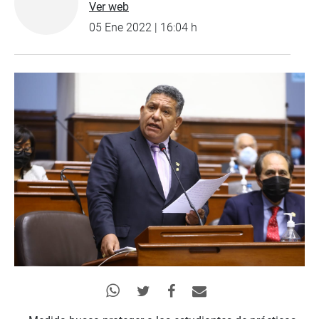
Ver web
05 Ene 2022 | 16:04 h