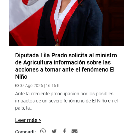
dicha iniciativa.
Lima, 5 de enero de 2022
Despacho del congresistas Esdras Medina Minaya
Diputada Lila Prado solicita al ministro
de Agricultura información sobre las
acciones a tomar ante el fenómeno El
Niño
07 Ago 2026 | 16:15 h
Ante la creciente preocupación por los posibles
impactos de un severo fenómeno de El Niño en el
país, la...
Leer más >
Compartir