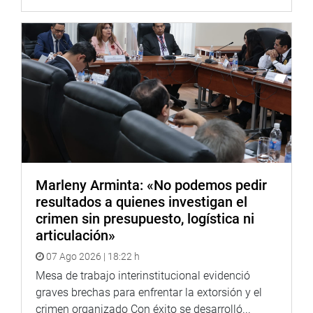
Marleny Arminta: «No podemos pedir
resultados a quienes investigan el
crimen sin presupuesto, logística ni
articulación»
07 Ago 2026 | 18:22 h
Mesa de trabajo interinstitucional evidenció
graves brechas para enfrentar la extorsión y el
crimen organizado Con éxito se desarrolló...