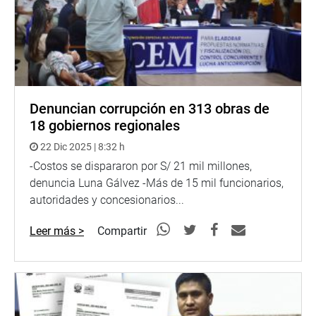
Denuncian corrupción en 313 obras de
18 gobiernos regionales
22 Dic 2025 | 8:32 h
-Costos se dispararon por S/ 21 mil millones,
denuncia Luna Gálvez -Más de 15 mil funcionarios,
autoridades y concesionarios...
Leer más >
Compartir