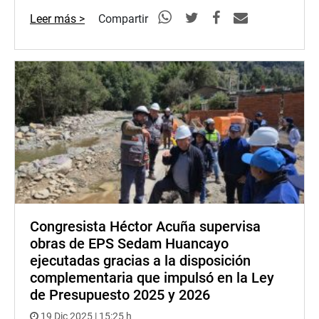
Leer más >
Compartir
Congresista Héctor Acuña supervisa
obras de EPS Sedam Huancayo
ejecutadas gracias a la disposición
complementaria que impulsó en la Ley
de Presupuesto 2025 y 2026
19 Dic 2025 | 15:25 h