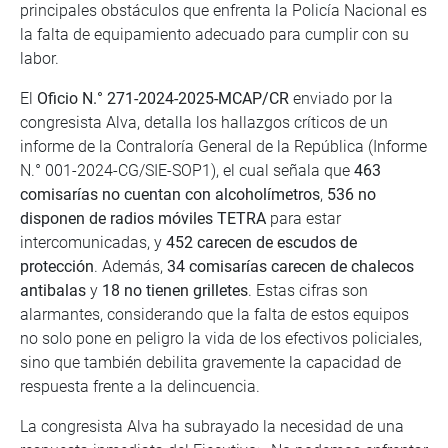
principales obstáculos que enfrenta la Policía Nacional es
la falta de equipamiento adecuado para cumplir con su
labor.
El
Oficio N.° 271-2024-2025-MCAP/CR
enviado por la
congresista Alva, detalla los hallazgos críticos de un
informe de la Contraloría General de la República (Informe
N.° 001-2024-CG/SIE-SOP1), el cual señala que
463
comisarías no cuentan con alcoholímetros
,
536 no
disponen de radios móviles TETRA
para estar
intercomunicadas, y
452 carecen de escudos de
protección
. Además,
34 comisarías carecen de chalecos
antibalas
y
18 no tienen grilletes
. Estas cifras son
alarmantes, considerando que la falta de estos equipos
no solo pone en peligro la vida de los efectivos policiales,
sino que también debilita gravemente la capacidad de
respuesta frente a la delincuencia.
La congresista Alva ha subrayado la necesidad de una