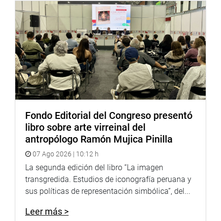
Fondo Editorial del Congreso presentó
libro sobre arte virreinal del
antropólogo Ramón Mujica Pinilla
07 Ago 2026 | 10:12 h
La segunda edición del libro “La imagen
transgredida. Estudios de iconografía peruana y
sus políticas de representación simbólica”, del...
Leer más >