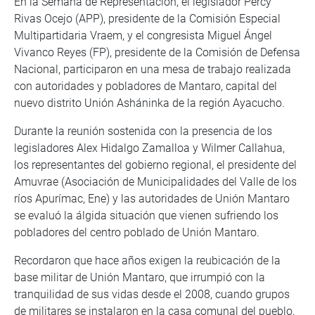
En la Semana de Representación, el legislador Percy
Rivas Ocejo (APP), presidente de la Comisión Especial
Multipartidaria Vraem, y el congresista Miguel Ángel
Vivanco Reyes (FP), presidente de la Comisión de Defensa
Nacional, participaron en una mesa de trabajo realizada
con autoridades y pobladores de Mantaro, capital del
nuevo distrito Unión Asháninka de la región Ayacucho.
Durante la reunión sostenida con la presencia de los
legisladores Alex Hidalgo Zamalloa y Wilmer Callahua,
los representantes del gobierno regional, el presidente del
Amuvrae (Asociación de Municipalidades del Valle de los
ríos Apurímac, Ene) y las autoridades de Unión Mantaro
se evaluó la álgida situación que vienen sufriendo los
pobladores del centro poblado de Unión Mantaro.
Recordaron que hace años exigen la reubicación de la
base militar de Unión Mantaro, que irrumpió con la
tranquilidad de sus vidas desde el 2008, cuando grupos
de militares se instalaron en la casa comunal del pueblo,