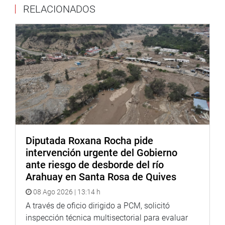
RELACIONADOS
especies que viven en ella.
Lima, 30 de marzo de 2021
DESPACHO CONGRESAL
Diputada Roxana Rocha pide
intervención urgente del Gobierno
ante riesgo de desborde del río
Arahuay en Santa Rosa de Quives
08 Ago 2026 | 13:14 h
A través de oficio dirigido a PCM, solicitó
inspección técnica multisectorial para evaluar