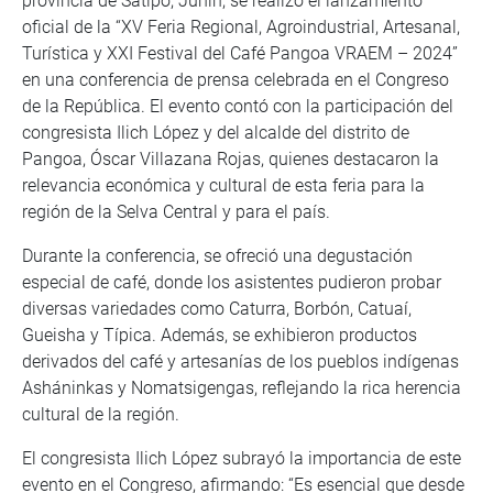
provincia de Satipo, Junín, se realizó el lanzamiento
oficial de la “XV Feria Regional, Agroindustrial, Artesanal,
Turística y XXI Festival del Café Pangoa VRAEM – 2024”
en una conferencia de prensa celebrada en el Congreso
de la República. El evento contó con la participación del
congresista Ilich López y del alcalde del distrito de
Pangoa, Óscar Villazana Rojas, quienes destacaron la
relevancia económica y cultural de esta feria para la
región de la Selva Central y para el país.
Durante la conferencia, se ofreció una degustación
especial de café, donde los asistentes pudieron probar
diversas variedades como Caturra, Borbón, Catuaí,
Gueisha y Típica. Además, se exhibieron productos
derivados del café y artesanías de los pueblos indígenas
Asháninkas y Nomatsigengas, reflejando la rica herencia
cultural de la región.
El congresista Ilich López subrayó la importancia de este
evento en el Congreso, afirmando: “Es esencial que desde