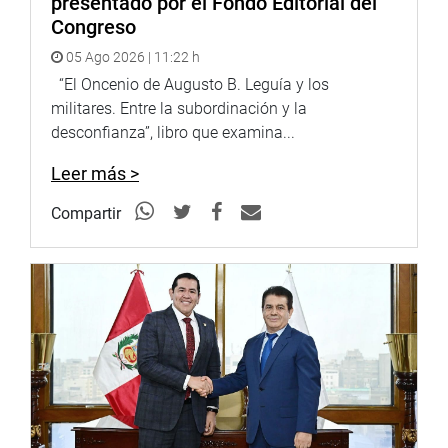
presentado por el Fondo Editorial del
Congreso
05 Ago 2026 | 11:22 h
“El Oncenio de Augusto B. Leguía y los
militares. Entre la subordinación y la
desconfianza”, libro que examina...
Leer más >
Compartir