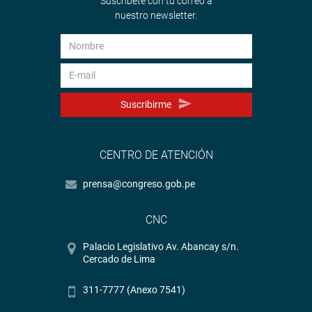
Suscríbete con tu correo a
nuestro newsletter.
Suscribirme
CENTRO DE ATENCIÓN
prensa@congreso.gob.pe
CNC
Palacio Legislativo Av. Abancay s/n.
Cercado de Lima
311-7777 (Anexo 7541)