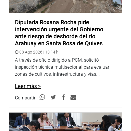
Lima 29 de abril de 2021
Diputada Roxana Rocha pide
intervención urgente del Gobierno
ante riesgo de desborde del río
Arahuay en Santa Rosa de Quives
08 Ago 2026 | 13:14 h
A través de oficio dirigido a PCM, solicitó
inspección técnica multisectorial para evaluar
zonas de cultivos, infraestructura y vías...
Leer más >
Compartir