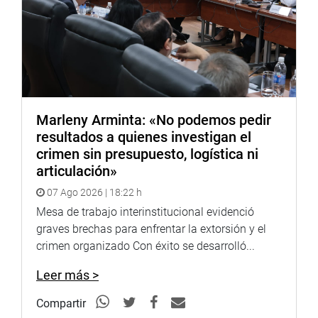
Marleny Arminta: «No podemos pedir
resultados a quienes investigan el
crimen sin presupuesto, logística ni
articulación»
07 Ago 2026 | 18:22 h
Mesa de trabajo interinstitucional evidenció
graves brechas para enfrentar la extorsión y el
crimen organizado Con éxito se desarrolló...
Leer más >
Compartir