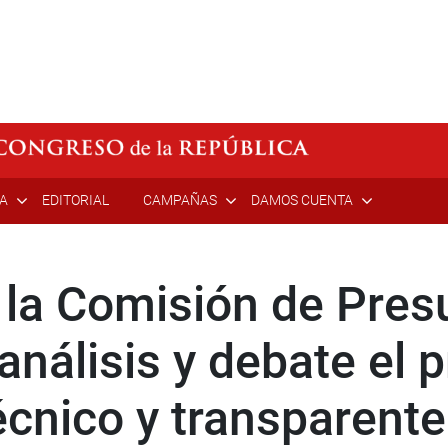
ÍA
EDITORIAL
CAMPAÑAS
DAMOS CUENTA
e la Comisión de Pre
análisis y debate el 
écnico y transparente