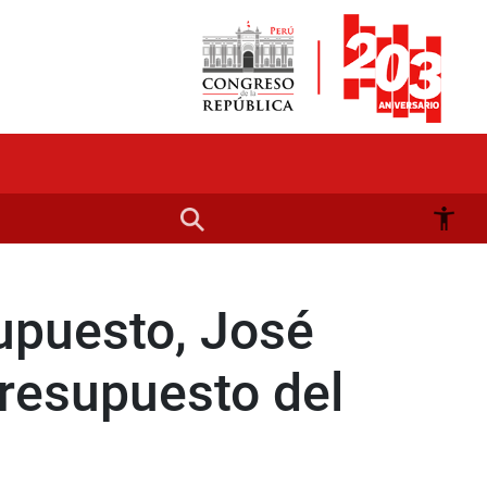
supuesto, José
presupuesto del