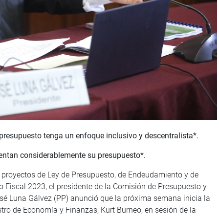
resupuesto tenga un enfoque inclusivo y descentralista*.
entan considerablemente su presupuesto*.
os proyectos de Ley de Presupuesto, de Endeudamiento y de
ño Fiscal 2023, el presidente de la Comisión de Presupuesto y
José Luna Gálvez (PP) anunció que la próxima semana inicia la
stro de Economía y Finanzas, Kurt Burneo, en sesión de la