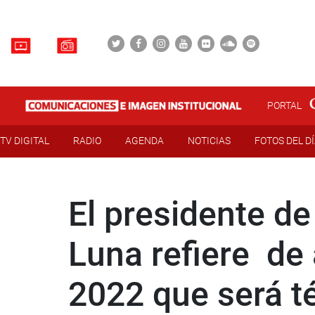
PORTAL
TV DIGITAL
RADIO
AGENDA
NOTICIAS
FOTOS DEL D
El presidente d
Luna refiere de 
2022 que será t