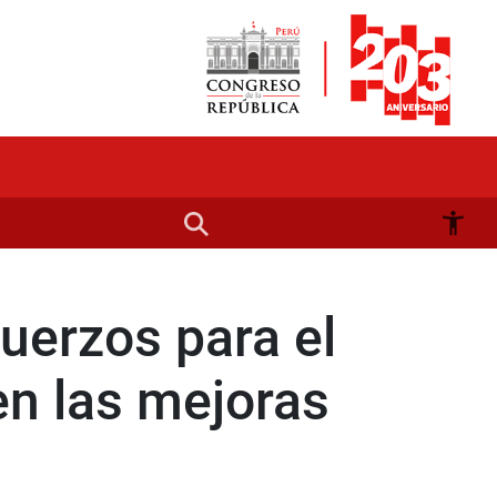
fuerzos para el
en las mejoras