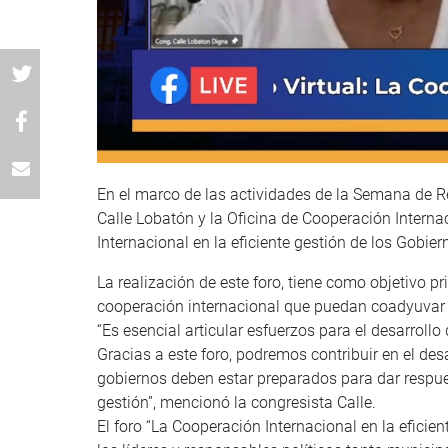
En el marco de las actividades de la Semana de R
Calle Lobatón y la Oficina de Cooperación Interna
Internacional en la eficiente gestión de los Gobie
La realización de este foro, tiene como objetivo pr
cooperación internacional que puedan coadyuvar e
“Es esencial articular esfuerzos para el desarroll
Gracias a este foro, podremos contribuir en el des
gobiernos deben estar preparados para dar respue
gestión”, mencionó la congresista Calle.
El foro “La Cooperación Internacional en la eficie