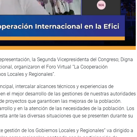
epresentación, la Segunda Vicepresidenta del Congreso; Digna
cional, organizaron el Foro Virtual “La Cooperación
rnos Locales y Regionales”.
incipal, intercalar alcances técnicos y experiencias de
n el mejor desarrollo de las gestiones de nuestras autoridades
o de proyectos que garanticen las mejoras de la población.
arrollo y en la atención de las necesidades de la población. Los
sta ante las diversas situaciones que se presenten durante su
nte gestión de los Gobiernos Locales y Regionales” va dirigido a