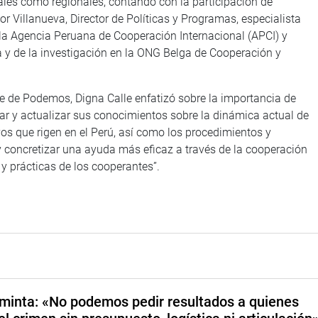
pales como regionales, contando con la participación de
illanueva, Director de Políticas y Programas, especialista
e la Agencia Peruana de Cooperación Internacional (APCI) y
ca y de la investigación en la ONG Belga de Cooperación y
nte de Podemos, Digna Calle enfatizó sobre la importancia de
car y actualizar sus conocimientos sobre la dinámica actual de
os que rigen en el Perú, así como los procedimientos y
y concretizar una ayuda más eficaz a través de la cooperación
 y prácticas de los cooperantes”.
minta: «No podemos pedir resultados a quienes