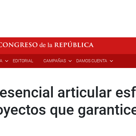
ÍA
EDITORIAL
CAMPAÑAS
DAMOS CUENTA
 esencial articular es
oyectos que garantic