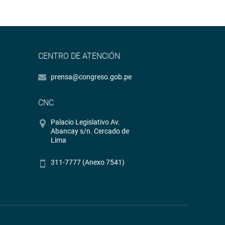
CENTRO DE ATENCIÓN
prensa@congreso.gob.pe
CNC
Palacio Legislativo Av.
Abancay s/n. Cercado de
Lima
311-7777 (Anexo 7541)