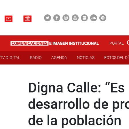
PORTAL
TV DIGITAL
RADIO
AGENDA
NOTICIAS
FOTOS DEL D
Digna Calle: “Es
desarrollo de pr
de la población