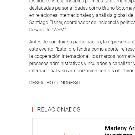
los líderes y responsables políticos tanto munici
destacadas personalidades como Bruno Sotomayor V
en relaciones internacionales y análisis global d
Santiago Fisher, coordinador de incidencia políti
Desarrollo “WSM”.
Antes de concluir su participación, la representa
este evento, “Este foro tendrá como aporte, refres
la cooperación internacional, los marcos normativ
procesos administrativos vinculados a canalizar 
internacional y su armonización con los objetivos
DESPACHO CONGRESAL
RELACIONADOS
Marleny Ar