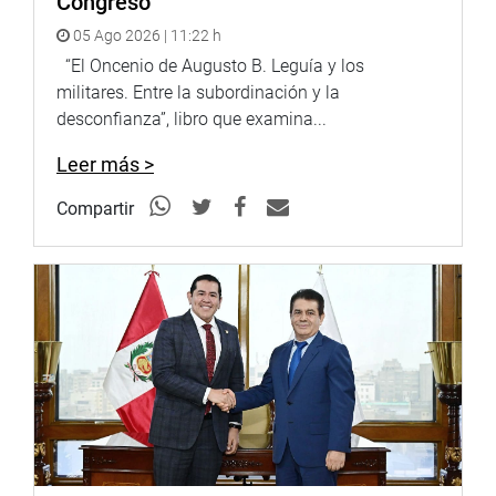
Congreso
05 Ago 2026 | 11:22 h
“El Oncenio de Augusto B. Leguía y los
militares. Entre la subordinación y la
desconfianza”, libro que examina...
Leer más >
Compartir