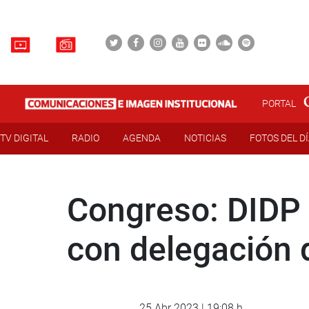
PORTAL
TV DIGITAL
RADIO
AGENDA
NOTICIAS
FOTOS DEL D
Congreso: DIDP 
con delegación 
25 Abr 2023 | 19:08 h