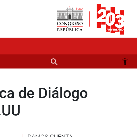
ca de Diálogo
.UU
DAMOS CUENTA