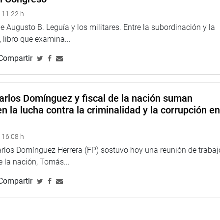
 11:22 h
 Augusto B. Leguía y los militares. Entre la subordinación y la
 libro que examina...
Compartir
arlos Domínguez y fiscal de la nación suman
n la lucha contra la criminalidad y la corrupción e
 16:08 h
arlos Domínguez Herrera (FP) sostuvo hoy una reunión de trabaj
de la nación, Tomás...
Compartir