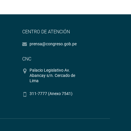
CENTRO DE ATENCIÓN
prensa@congreso.gob.pe
CNC
Palacio Legislativo Av.
Abancay s/n. Cercado de
Lima
311-7777 (Anexo 7541)