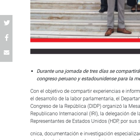
Durante una jornada de tres días se compartirá
congreso peruano y estadounidense para la mej
Con el objetivo de compartir experiencias e infor
el desarrollo de la labor parlamentaria, el Depar
Congreso de la República (DIDP) organizó la Mesa 
Republicano Internacional (IRI), la delegación de
Representantes de Estados Unidos (HDP, por sus s
cnica, documentación e investigación especializa