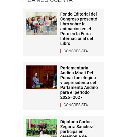
Fondo Editorial del
Congreso presentó
libro sobre la
animación en el
Perú en la Feria
Internacional del
Libro
CONGRESISTA
Parlamentaria
Andina Maali Del
Pomar fue elegida
vicepresidenta del
Parlamento Andino
para el período
2026–2027
CONGRESISTA
Diputado Carlos
Zegarra Sánchez
participa en
ceremonia de