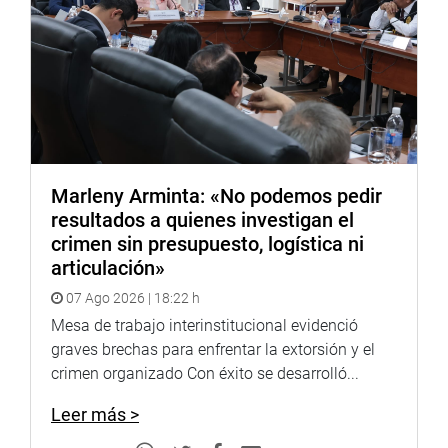
Lima, 8 de noviembre de 2021
DESPACHO CONGRESAL
Marleny Arminta: «No podemos pedir
resultados a quienes investigan el
crimen sin presupuesto, logística ni
articulación»
07 Ago 2026 | 18:22 h
Mesa de trabajo interinstitucional evidenció
graves brechas para enfrentar la extorsión y el
crimen organizado Con éxito se desarrolló...
Leer más >