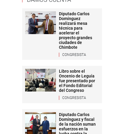
Diputado Carlos
Domínguez
realizará mesa
técnica para
acelerar el
proyecto grandes
ciudades de
Chimbote
CONGRESISTA
Libro sobre el
Oncenio de Leguía
fue presentado por
el Fondo Editorial
del Congreso
CONGRESISTA
Diputado Carlos
Domínguez y fiscal
de la nación suman
esfuerzos en la
lucha contra la