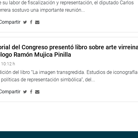
 su labor de fiscalización y representación, el diputado Carlos
rera sostuvo una importante reunión...
Compartir
rial del Congreso presentó libro sobre arte virreina
ólogo Ramón Mujica Pinilla
 10:12 h
ción del libro “La imagen transgredida. Estudios de iconografía
políticas de representación simbólica”, del...
Compartir