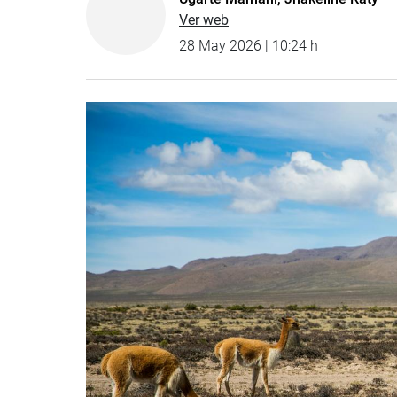
Ver web
28 May 2026 | 10:24 h