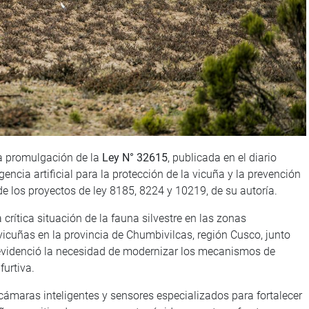
a promulgación de la
Ley N° 32615
, publicada en el diario
igencia artificial para la protección de la vicuña y la prevención
de los proyectos de ley 8185, 8224 y 10219, de su autoría.
crítica situación de la fauna silvestre en las zonas
icuñas en la provincia de Chumbivilcas, región Cusco, junto
evidenció la necesidad de modernizar los mecanismos de
furtiva.
 cámaras inteligentes y sensores especializados para fortalecer