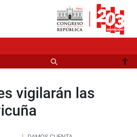
s vigilarán las
vicuña
DAMOS CUENTA