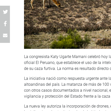
La congresista Katy Ugarte Mamani celebró hoy l
oficial El Peruano, que establece el uso de la intel
de su caza furtiva. La norma es resultado directo 
La iniciativa nació como respuesta urgente ante la 
altoandinas del país. La matanza de más de 100 v
con otros casos documentados a nivel nacional, 
vigilancia y protección del Estado frente a la caza 
La nueva ley autoriza la incorporación de drones,