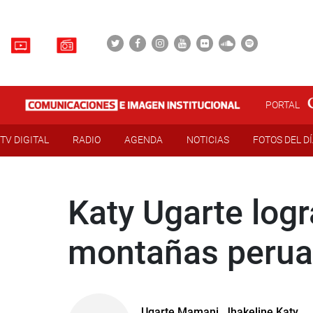
PORTAL
TV DIGITAL
RADIO
AGENDA
NOTICIAS
FOTOS DEL D
Katy Ugarte logr
montañas peruan
Ugarte Mamani, Jhakeline Katy