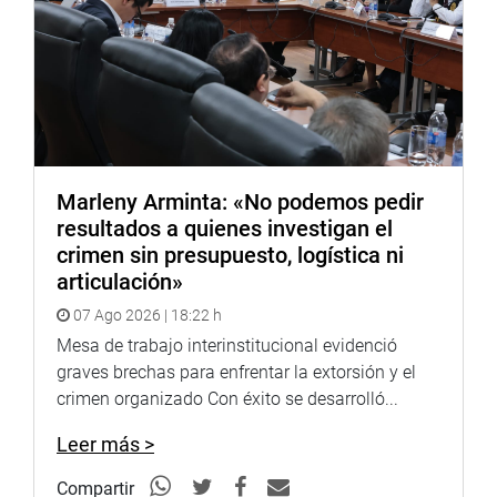
Lima, 25 de septiembre de 2020
DESPACHO CONGRESAL
Marleny Arminta: «No podemos pedir
resultados a quienes investigan el
crimen sin presupuesto, logística ni
articulación»
07 Ago 2026 | 18:22 h
Mesa de trabajo interinstitucional evidenció
graves brechas para enfrentar la extorsión y el
crimen organizado Con éxito se desarrolló...
Leer más >
Compartir