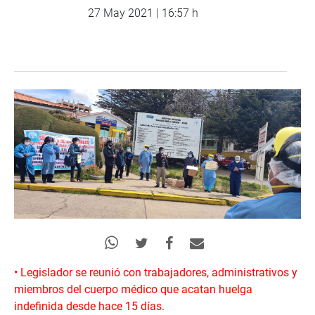
27 May 2021 | 16:57 h
• Legislador se reunió con trabajadores, administrativos y
miembros del cuerpo médico que acatan huelga
indefinida desde hace 15 días.