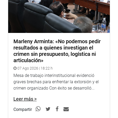
DESPACHO CONGRESAL
Marleny Arminta: «No podemos pedir
resultados a quienes investigan el
crimen sin presupuesto, logística ni
articulación»
07 Ago 2026 | 18:22 h
Mesa de trabajo interinstitucional evidenció
graves brechas para enfrentar la extorsión y el
crimen organizado Con éxito se desarrolló...
Leer más >
Compartir