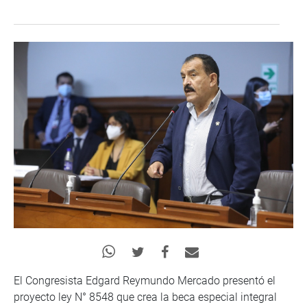
El Congresista Edgard Reymundo Mercado presentó el
proyecto ley N° 8548 que crea la beca especial integral