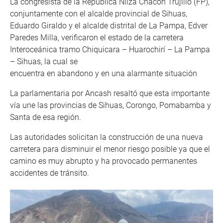
La congresista de la República Nilza Chacón Trujillo (FP),
conjuntamente con el alcalde provincial de Sihuas,
Eduardo Giraldo y el alcalde distrital de La Pampa, Edver
Paredes Milla, verificaron el estado de la carretera
Interoceánica tramo Chiquicara – Huarochirí – La Pampa
– Sihuas, la cual se
encuentra en abandono y en una alarmante situación
La parlamentaria por Ancash resaltó que esta importante
vía une las provincias de Sihuas, Corongo, Pomabamba y
Santa de esa región.
Las autoridades solicitan la construcción de una nueva
carretera para disminuir el menor riesgo posible ya que el
camino es muy abrupto y ha provocado permanentes
accidentes de tránsito.