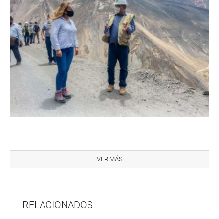
La parlamentaria NIlza Chacón se comprometió a
respaldar a la población de la localidad para que sus
VER MÁS
pedidos sean escuchados y se logre construir esta vía
que es de suma urgencia.
Despacho congresal
RELACIONADOS