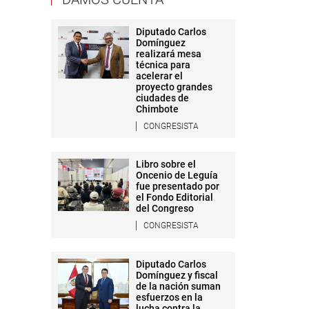
Diputado Carlos
Domínguez
realizará mesa
técnica para
acelerar el
proyecto grandes
ciudades de
Chimbote
CONGRESISTA
Libro sobre el
Oncenio de Leguía
fue presentado por
el Fondo Editorial
del Congreso
CONGRESISTA
Diputado Carlos
Domínguez y fiscal
de la nación suman
esfuerzos en la
lucha contra la