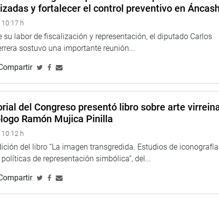
izadas y fortalecer el control preventivo en Áncas
 10:17 h
 su labor de fiscalización y representación, el diputado Carlos
rera sostuvo una importante reunión...
Compartir
rial del Congreso presentó libro sobre arte virreina
ólogo Ramón Mujica Pinilla
 10:12 h
ción del libro “La imagen transgredida. Estudios de iconografía
políticas de representación simbólica”, del...
Compartir