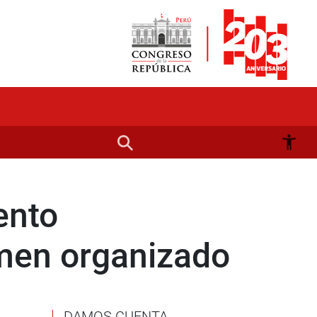
ento
rimen organizado
DAMOS CUENTA