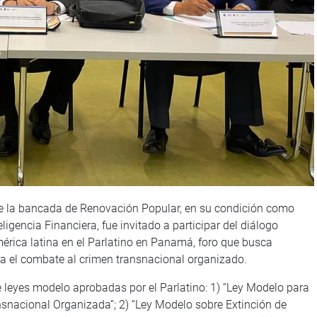
e la bancada de Renovación Popular, en su condición como
igencia Financiera, fue invitado a participar del diálogo
érica latina en el Parlatino en Panamá, foro que busca
a el combate al crimen transnacional organizado.
e leyes modelo aprobadas por el Parlatino: 1) “Ley Modelo para
ansnacional Organizada”; 2) “Ley Modelo sobre Extinción de