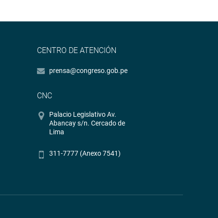
CENTRO DE ATENCIÓN
prensa@congreso.gob.pe
CNC
Palacio Legislativo Av.
Abancay s/n. Cercado de
Lima
311-7777 (Anexo 7541)