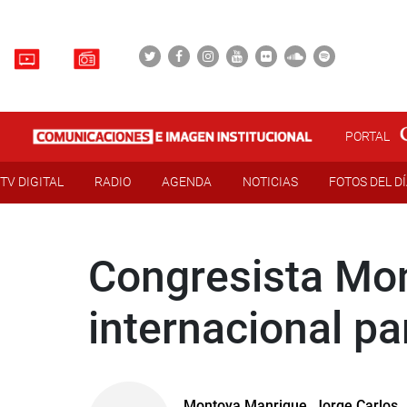
PORTAL
TV DIGITAL
RADIO
AGENDA
NOTICIAS
FOTOS DEL D
Congresista Mon
internacional pa
Montoya Manrique, Jorge Carlos