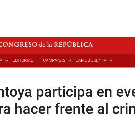
ÍA
EDITORIAL
CAMPAÑAS
DAMOS CUENTA
toya participa en ev
ra hacer frente al c