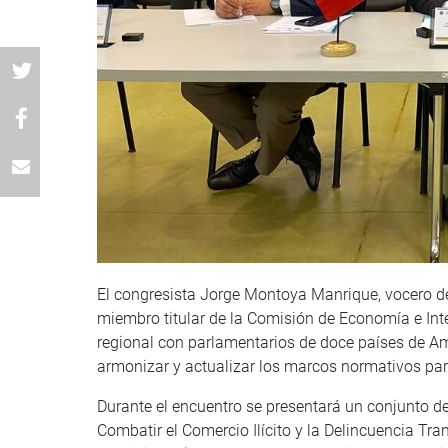
El congresista Jorge Montoya Manrique, vocero d
miembro titular de la Comisión de Economía e Intel
regional con parlamentarios de doce países de Am
armonizar y actualizar los marcos normativos par
Durante el encuentro se presentará un conjunto d
Combatir el Comercio Ilícito y la Delincuencia Tr