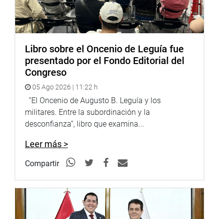
en el sistema privado de pensiones.
Lima, 8 de julio de 2022
Libro sobre el Oncenio de Leguía fue
DESPACHO CONGRESAL
presentado por el Fondo Editorial del
Congreso
05 Ago 2026 | 11:22 h
“El Oncenio de Augusto B. Leguía y los
militares. Entre la subordinación y la
desconfianza”, libro que examina...
Leer más >
Compartir