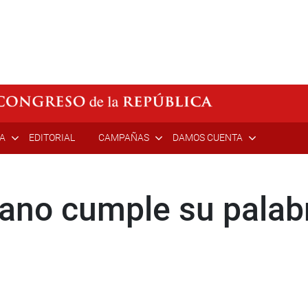
ÍA
EDITORIAL
CAMPAÑAS
DAMOS CUENTA
ano cumple su palabr