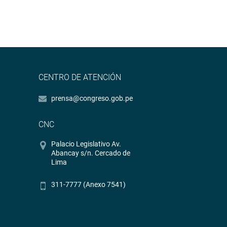
CENTRO DE ATENCIÓN
prensa@congreso.gob.pe
CNC
Palacio Legislativo Av.
Abancay s/n. Cercado de
Lima
311-7777 (Anexo 7541)