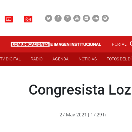
PORTAL
TV DIGITAL
RADIO
AGENDA
NOTICIAS
FOTOS DEL D
Congresista Loz
27 May 2021 | 17:29 h