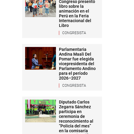
Congreso presentó
libro sobre la
animación en el
Perú en la Feria
Internacional del
Libro
CONGRESISTA
Parlamentaria
Andina Maali Del
Pomar fue elegida
vicepresidenta del
Parlamento Andino
para el período
2026–2027
CONGRESISTA
Diputado Carlos
Zegarra Sánchez
participa en
ceremonia de
reconocimiento al
“Policía del mes”
en la comisaría