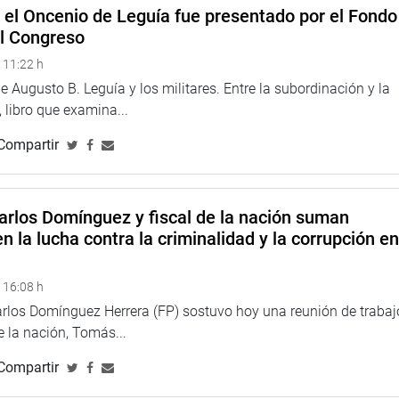
e el Oncenio de Leguía fue presentado por el Fondo
el Congreso
 11:22 h
 Augusto B. Leguía y los militares. Entre la subordinación y la
 libro que examina...
Compartir
arlos Domínguez y fiscal de la nación suman
n la lucha contra la criminalidad y la corrupción e
 16:08 h
arlos Domínguez Herrera (FP) sostuvo hoy una reunión de trabaj
de la nación, Tomás...
Compartir