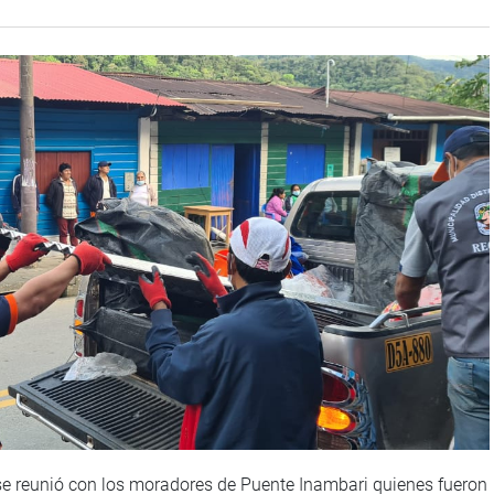
se reunió con los moradores de Puente Inambari quienes fueron