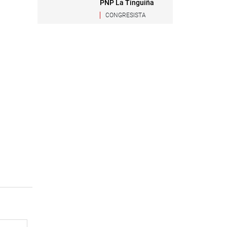
PNP La Tinguiña
CONGRESISTA