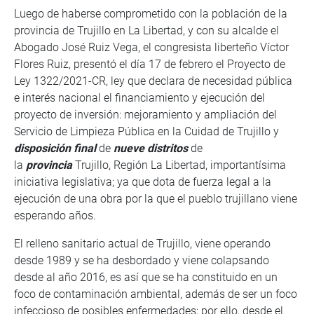
Luego de haberse comprometido con la población de la
provincia de Trujillo en La Libertad, y con su alcalde el
Abogado José Ruiz Vega, el congresista liberteño Víctor
Flores Ruiz, presentó el día 17 de febrero el Proyecto de
Ley 1322/2021-CR, ley que declara de necesidad pública
e interés nacional el financiamiento y ejecución del
proyecto de inversión: mejoramiento y ampliación del
Servicio de Limpieza Pública en la Cuidad de Trujillo y
disposición final
de
nueve distritos
de
la
provincia
Trujillo, Región La Libertad, importantísima
iniciativa legislativa; ya que dota de fuerza legal a la
ejecución de una obra por la que el pueblo trujillano viene
esperando años.
El relleno sanitario actual de Trujillo, viene operando
desde 1989 y se ha desbordado y viene colapsando
desde al año 2016, es así que se ha constituido en un
foco de contaminación ambiental, además de ser un foco
infeccioso de posibles enfermedades; por ello, desde el