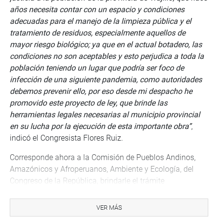
años necesita contar con un espacio y condiciones
adecuadas para el manejo de la limpieza pública y el
tratamiento de residuos, especialmente aquellos de
mayor riesgo biológico; ya que en el actual botadero, las
condiciones no son aceptables y esto perjudica a toda la
población teniendo un lugar que podría ser foco de
infección de una siguiente pandemia, como autoridades
debemos prevenir ello, por eso desde mi despacho he
promovido este proyecto de ley, que brinde las
herramientas legales necesarias al municipio provincial
en su lucha por la ejecución de esta importante obra”
,
indicó el Congresista Flores Ruiz.
Corresponde ahora a la Comisión de Pueblos Andinos,
Amazónicos y Afroperuanos, Ambiente y Ecología, del
Congreso de la República, brindarle el trámite
correspondiente, para alcanzar esta obra tan añorada por
el pueblo trujillano.
VER MÁS