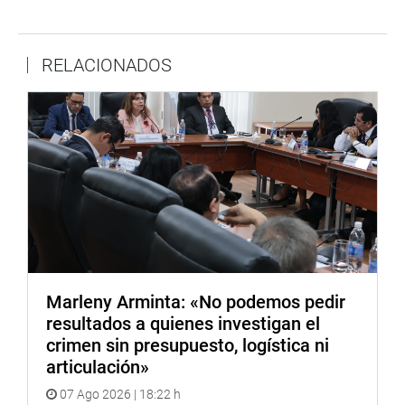
RELACIONADOS
Lima, marzo de 2022
DESPACHO CONGRESAL
Marleny Arminta: «No podemos pedir
resultados a quienes investigan el
crimen sin presupuesto, logística ni
articulación»
07 Ago 2026 | 18:22 h